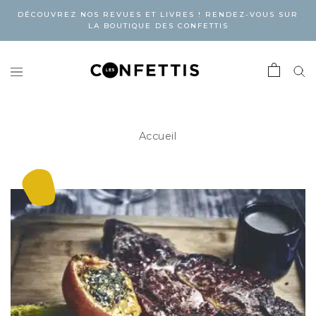
DÉCOUVREZ NOS REVUES ET LIVRES ! RENDEZ-VOUS SUR
LA BOUTIQUE DES CONFETTIS
Accueil