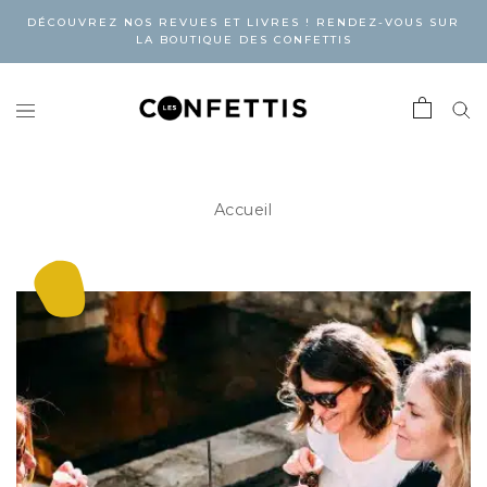
DÉCOUVREZ NOS REVUES ET LIVRES ! RENDEZ-VOUS SUR
LA BOUTIQUE DES CONFETTIS
Accueil