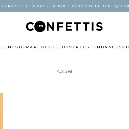
OS REVUES ET LIVRES ! RENDEZ-VOUS SUR LA BOUTIQUE D
ALENTS
DÉMARCHES
DÉCOUVERTES
TENDANCES
KI
Accueil