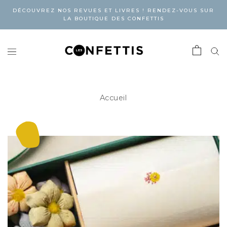
DÉCOUVREZ NOS REVUES ET LIVRES ! RENDEZ-VOUS SUR
LA BOUTIQUE DES CONFETTIS
Accueil