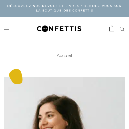
DÉCOUVREZ NOS REVUES ET LIVRES ! RENDEZ-VOUS SUR
LA BOUTIQUE DES CONFETTIS
Accueil