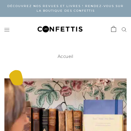
DÉCOUVREZ NOS REVUES ET LIVRES ! RENDEZ-VOUS SUR
LA BOUTIQUE DES CONFETTIS
Accueil