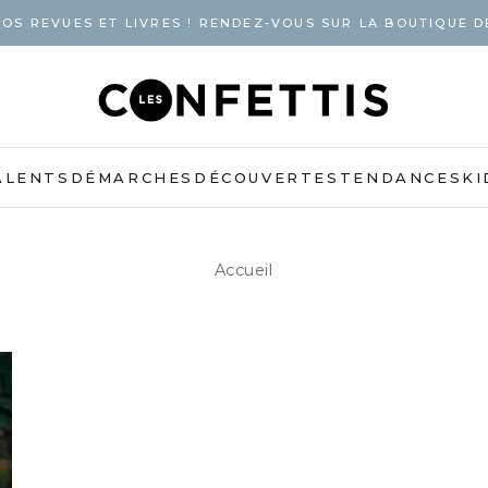
OS REVUES ET LIVRES ! RENDEZ-VOUS SUR LA BOUTIQUE D
ALENTS
DÉMARCHES
DÉCOUVERTES
TENDANCES
KI
Accueil