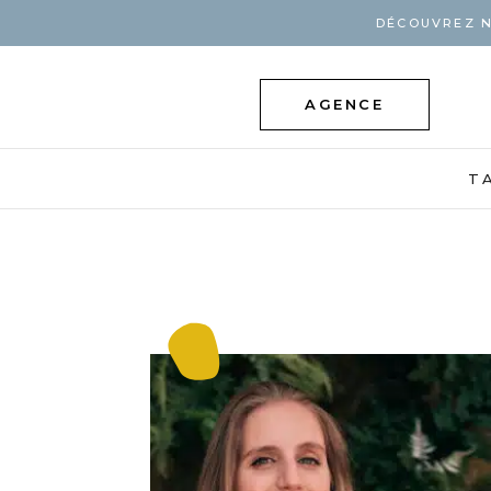
DÉCOUVREZ N
AGENCE
T