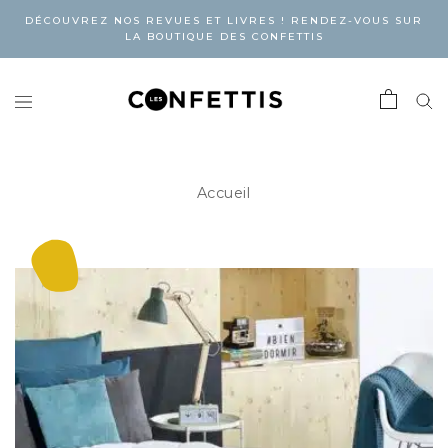
DÉCOUVREZ NOS REVUES ET LIVRES ! RENDEZ-VOUS SUR
LA BOUTIQUE DES CONFETTIS
Accueil