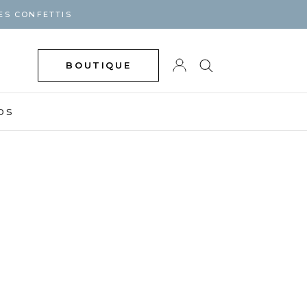
ES CONFETTIS
BOUTIQUE
DS