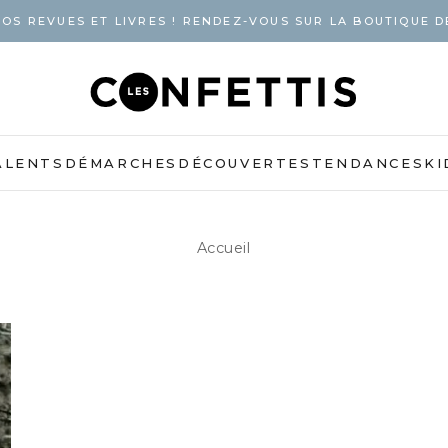
OS REVUES ET LIVRES ! RENDEZ-VOUS SUR LA BOUTIQUE D
ALENTS
DÉMARCHES
DÉCOUVERTES
TENDANCES
KI
Accueil