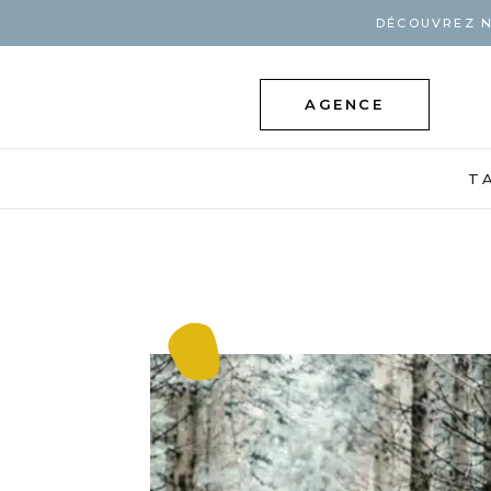
DÉCOUVREZ N
AGENCE
T