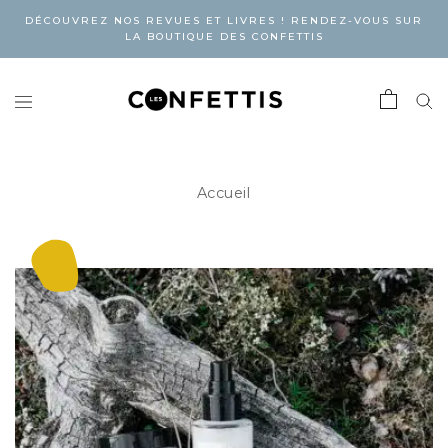
DÉCOUVREZ NOS REVUES ET LIVRES ! RENDEZ-VOUS SUR
LA BOUTIQUE DES CONFETTIS
Accueil