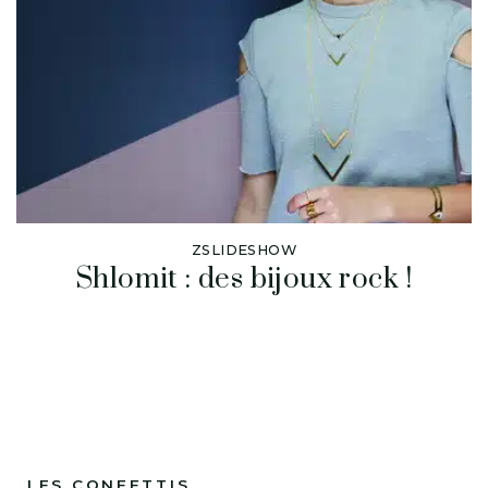
ZSLIDESHOW
Shlomit : des bijoux rock !
LES CONFETTIS