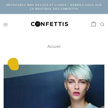
DÉCOUVREZ NOS REVUES ET LIVRES ! RENDEZ-VOUS SUR
LA BOUTIQUE DES CONFETTIS
Accueil