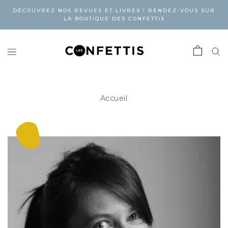
DÉCOUVREZ NOS REVUES ET LIVRES ! RENDEZ-VOUS SUR
LA BOUTIQUE DES CONFETTIS
Accueil