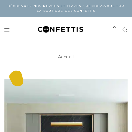
DÉCOUVREZ NOS REVUES ET LIVRES ! RENDEZ-VOUS SUR
LA BOUTIQUE DES CONFETTIS
Accueil