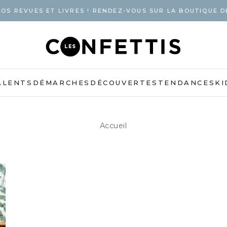
OS REVUES ET LIVRES ! RENDEZ-VOUS SUR LA BOUTIQUE D
ALENTS
DÉMARCHES
DÉCOUVERTES
TENDANCES
KI
Accueil