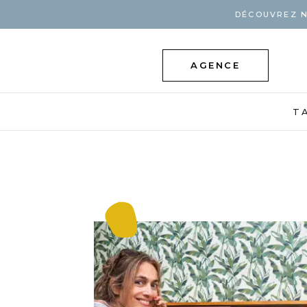
DÉCOUVREZ N
AGENCE
T