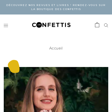
DÉCOUVREZ NOS REVUES ET LIVRES ! RENDEZ-VOUS SUR
LA BOUTIQUE DES CONFETTIS
Accueil