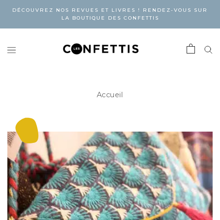
DÉCOUVREZ NOS REVUES ET LIVRES ! RENDEZ-VOUS SUR
LA BOUTIQUE DES CONFETTIS
Accueil