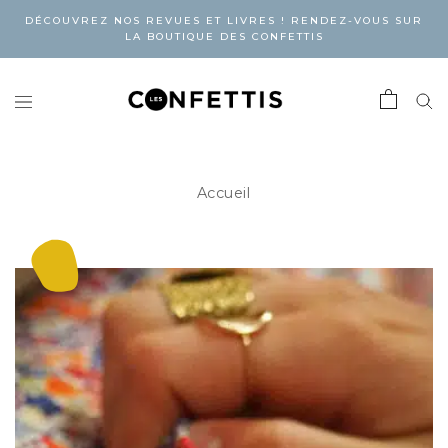
DÉCOUVREZ NOS REVUES ET LIVRES ! RENDEZ-VOUS SUR
LA BOUTIQUE DES CONFETTIS
Accueil