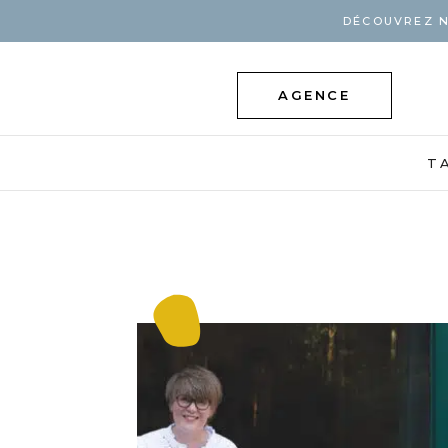
DÉCOUVREZ N
AGENCE
T