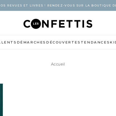
OS REVUES ET LIVRES ! RENDEZ-VOUS SUR LA BOUTIQUE D
ALENTS
DÉMARCHES
DÉCOUVERTES
TENDANCES
KI
Accueil