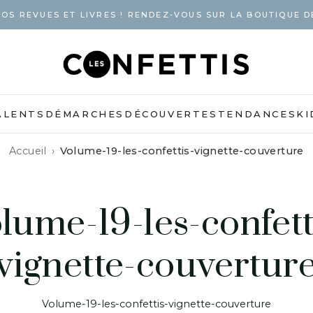
OS REVUES ET LIVRES ! RENDEZ-VOUS SUR LA BOUTIQUE D
ALENTS
DÉMARCHES
DÉCOUVERTES
TENDANCES
KI
Accueil
Volume-19-les-confettis-vignette-couverture
lume-19-les-confett
vignette-couvertur
Volume-19-les-confettis-vignette-couverture