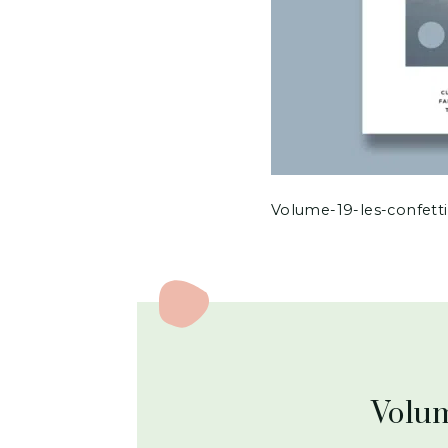
Volume-19-les-confetti
Volum