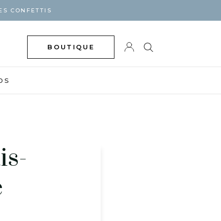
ES CONFETTIS
BOUTIQUE
DS
is-
e