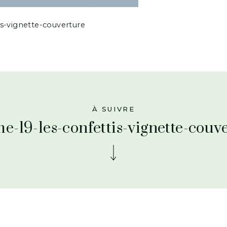
s-vignette-couverture
À SUIVRE
e-19-les-confettis-vignette-couv