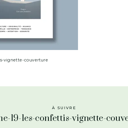
s-vignette-couverture
À SUIVRE
e-19-les-confettis-vignette-couv