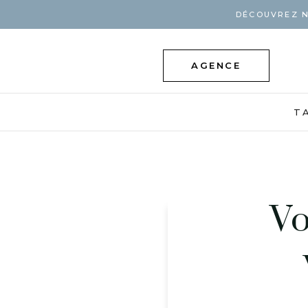
DÉCOUVREZ N
AGENCE
T
Vo