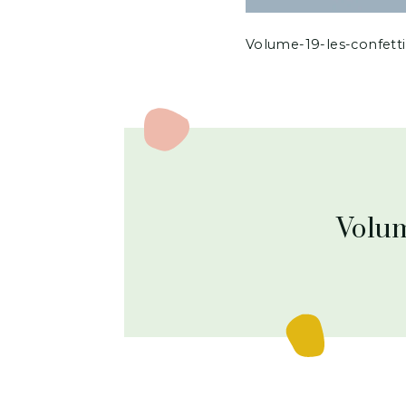
Volume-19-les-confetti
Volum