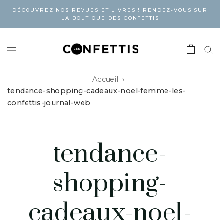
DÉCOUVREZ NOS REVUES ET LIVRES ! RENDEZ-VOUS SUR
LA BOUTIQUE DES CONFETTIS
Accueil
tendance-shopping-cadeaux-noel-femme-les-
confettis-journal-web
tendance-
shopping-
cadeaux-noel-