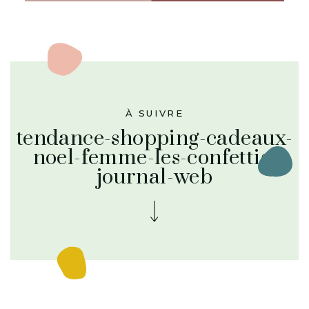
À SUIVRE
tendance-shopping-cadeaux-
noel-femme-les-confettis-
journal-web