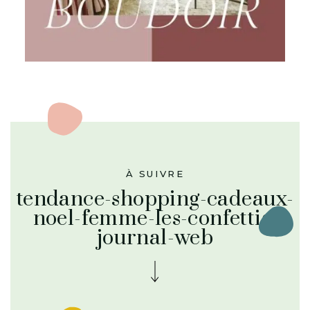
À SUIVRE
tendance-shopping-cadeaux-
noel-femme-les-confettis-
journal-web