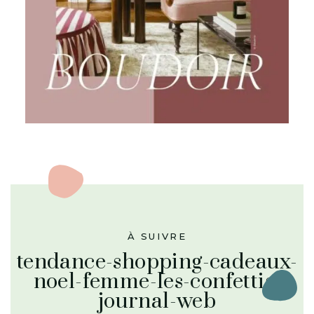
À SUIVRE
tendance-shopping-cadeaux-
noel-femme-les-confettis-
journal-web