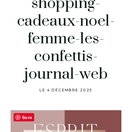
shopping-
cadeaux-noel-
femme-les-
confettis-
journal-web
LE 4 DÉCEMBRE 2025
Save