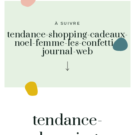
À SUIVRE
tendance-shopping-cadeaux-
noel-femme-les-confettis-
journal-web
tendance-