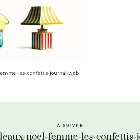
-femme-les-confettis-journal-web
À SUIVRE
adeaux-noel-femme-les-confettis-