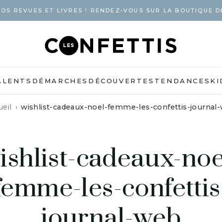
OS REVUES ET LIVRES ! RENDEZ-VOUS SUR LA BOUTIQUE D
ALENTS
DÉMARCHES
DÉCOUVERTES
TENDANCES
KI
ueil
wishlist-cadeaux-noel-femme-les-confettis-journal
ishlist-cadeaux-noe
femme-les-confettis
journal-web