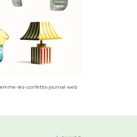
-femme-les-confettis-journal-web