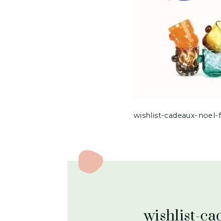
wishlist-cadeaux-noel
wishlist-c