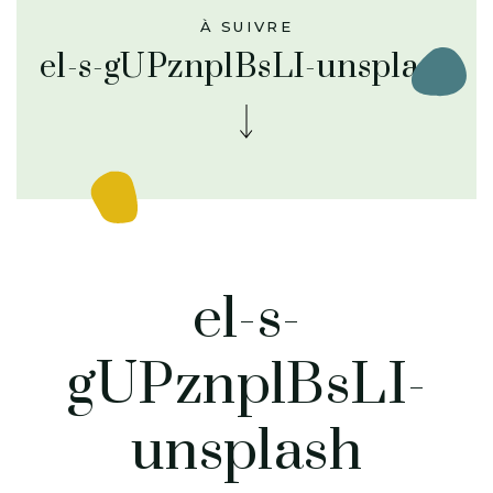
À SUIVRE
el-s-gUPznplBsLI-unsplash
el-s-
gUPznplBsLI-
unsplash