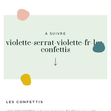
À SUIVRE
violette-serrat-violette-fr-les-
confettis
LES CONFETTIS