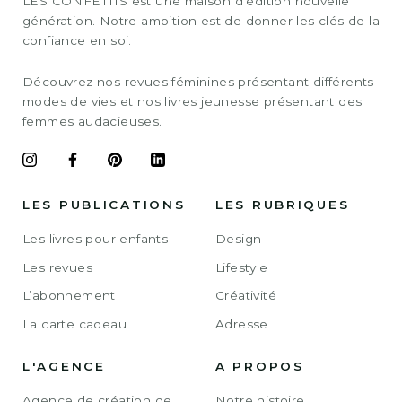
LES CONFETTIS est une maison d’édition nouvelle
génération. Notre ambition est de donner les clés de la
confiance en soi.
Découvrez nos revues féminines présentant différents
modes de vies et nos livres jeunesse présentant des
femmes audacieuses.
LES PUBLICATIONS
LES RUBRIQUES
Les livres pour enfants
Design
Les revues
Lifestyle
L’abonnement
Créativité
La carte cadeau
Adresse
L'AGENCE
A PROPOS
Agence de création de
Notre histoire