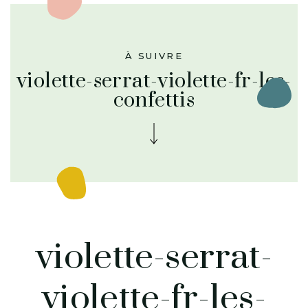
À SUIVRE
violette-serrat-violette-fr-les-
confettis
violette-serrat-
violette-fr-les-