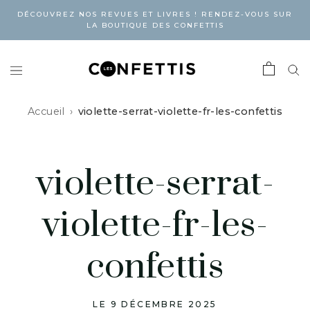
DÉCOUVREZ NOS REVUES ET LIVRES ! RENDEZ-VOUS SUR
LA BOUTIQUE DES CONFETTIS
Accueil
violette-serrat-violette-fr-les-confettis
violette-serrat-
violette-fr-les-
confettis
LE 9 DÉCEMBRE 2025