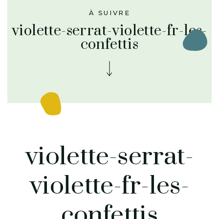
À SUIVRE
violette-serrat-violette-fr-les-
confettis
violette-serrat-
violette-fr-les-
confettis