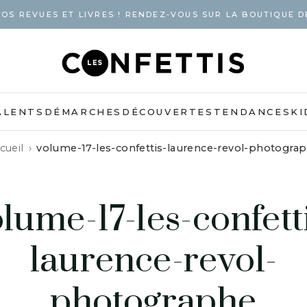
OS REVUES ET LIVRES ! RENDEZ-VOUS SUR LA BOUTIQUE D
ALENTS
DÉMARCHES
DÉCOUVERTES
TENDANCES
KI
cueil
volume-17-les-confettis-laurence-revol-photogra
lume-17-les-confett
laurence-revol-
photographe