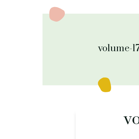
volume-17
vo