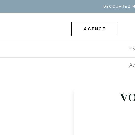
DÉCOUVREZ N
AGENCE
T
Ac
vo