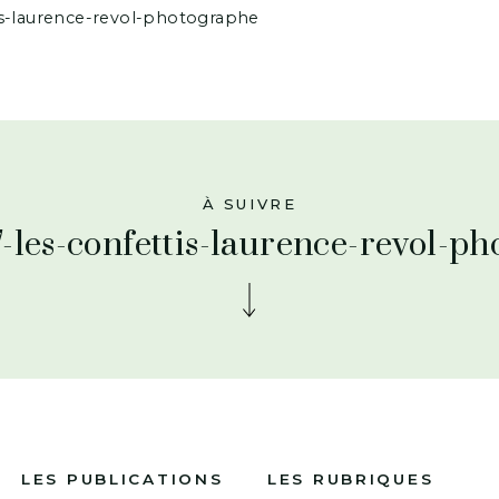
is-laurence-revol-photographe
À SUIVRE
-les-confettis-laurence-revol-p
LES PUBLICATIONS
LES RUBRIQUES