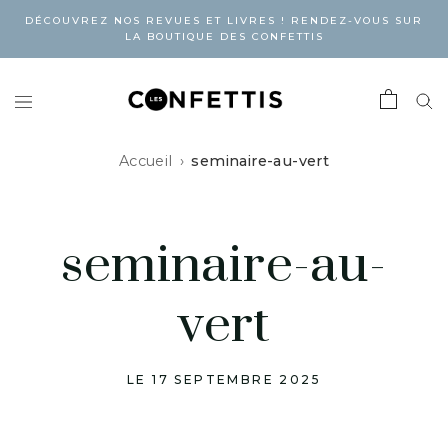
DÉCOUVREZ NOS REVUES ET LIVRES ! RENDEZ-VOUS SUR
LA BOUTIQUE DES CONFETTIS
Accueil
seminaire-au-vert
seminaire-au-
vert
LE 17 SEPTEMBRE 2025