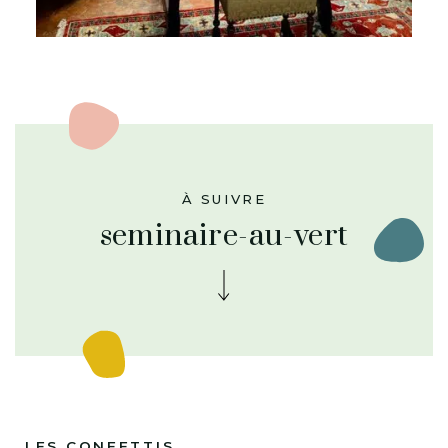
À SUIVRE
seminaire-au-vert
LES CONFETTIS