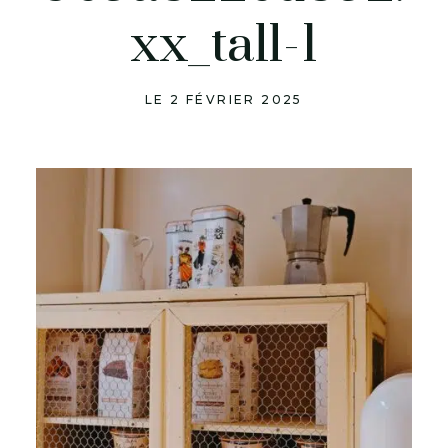
xx_tall-1
LE 2 FÉVRIER 2025