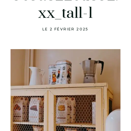
xx_tall-1
LE 2 FÉVRIER 2025