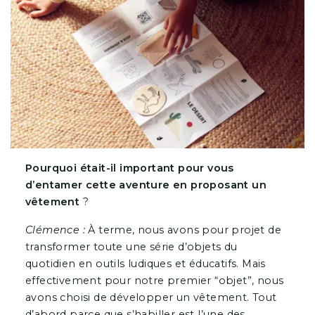
Pourquoi était-il important pour vous
d’entamer cette aventure en proposant un
vêtement
?
Clémence :
À terme, nous avons pour projet de
transformer toute une série d’objets du
quotidien en outils ludiques et éducatifs. Mais
effectivement pour notre premier “objet”, nous
avons choisi de développer un vêtement. Tout
d’abord parce que s’habiller est l’une des