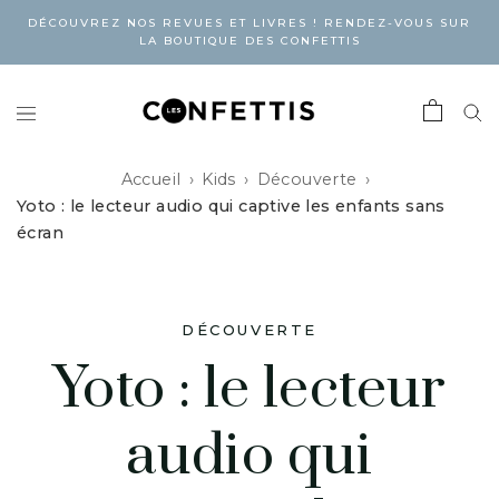
DÉCOUVREZ NOS REVUES ET LIVRES ! RENDEZ-VOUS SUR
LA BOUTIQUE DES CONFETTIS
Accueil
Kids
Découverte
Yoto : le lecteur audio qui captive les enfants sans
écran
DÉCOUVERTE
Yoto : le lecteur
audio qui