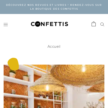
DÉCOUVREZ NOS REVUES ET LIVRES ! RENDEZ-VOUS SUR
LA BOUTIQUE DES CONFETTIS
Accueil