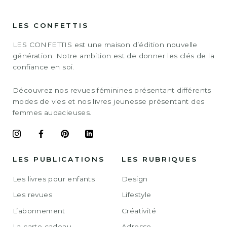
LES CONFETTIS
LES CONFETTIS est une maison d’édition nouvelle
génération. Notre ambition est de donner les clés de la
confiance en soi.
Découvrez nos revues féminines présentant différents
modes de vies et nos livres jeunesse présentant des
femmes audacieuses.
LES PUBLICATIONS
LES RUBRIQUES
Les livres pour enfants
Design
Les revues
Lifestyle
L’abonnement
Créativité
La carte cadeau
Adresse