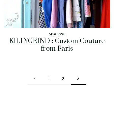
ADRESSE
KILLYGRIND : Custom Couture
from Paris
<
1
2
3