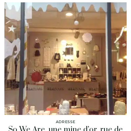
ADRESSE
So We Are, une mine d’or, rue de