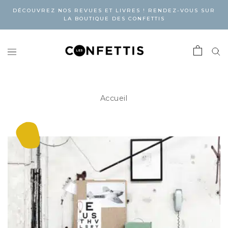
DÉCOUVREZ NOS REVUES ET LIVRES ! RENDEZ-VOUS SUR
LA BOUTIQUE DES CONFETTIS
Accueil