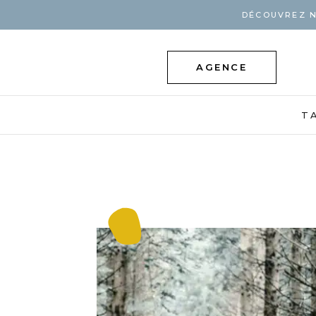
DÉCOUVREZ N
AGENCE
T