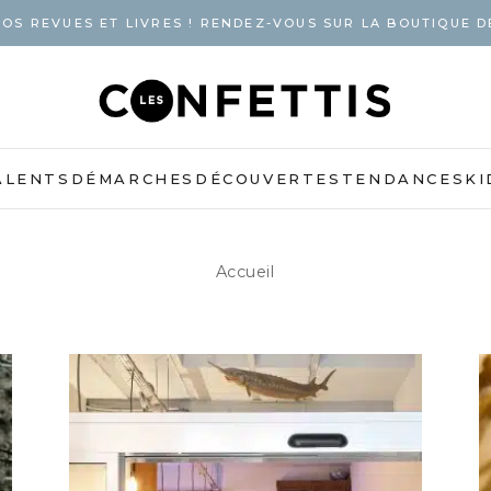
OS REVUES ET LIVRES ! RENDEZ-VOUS SUR LA BOUTIQUE D
ALENTS
DÉMARCHES
DÉCOUVERTES
TENDANCES
KI
Accueil