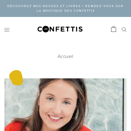
DÉCOUVREZ NOS REVUES ET LIVRES ! RENDEZ-VOUS SUR
LA BOUTIQUE DES CONFETTIS
Accueil