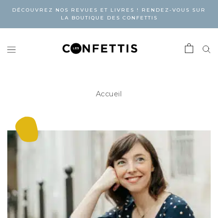
DÉCOUVREZ NOS REVUES ET LIVRES ! RENDEZ-VOUS SUR
LA BOUTIQUE DES CONFETTIS
Accueil