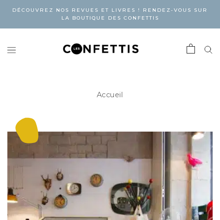
DÉCOUVREZ NOS REVUES ET LIVRES ! RENDEZ-VOUS SUR
LA BOUTIQUE DES CONFETTIS
Accueil