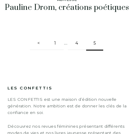
Pauline Drom, créations poétiques
…
<
1
4
5
LES CONFETTIS
LES CONFETTIS est une maison d’édition nouvelle
génération. Notre ambition est de donner les clés de la
confiance en soi.
Découvrez nos revues féminines présentant différents
modes de vies et nos livres jeunesse présentant des