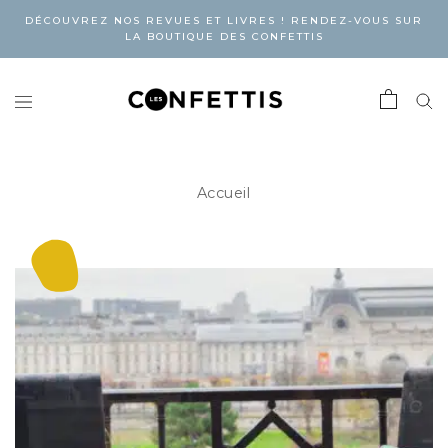
DÉCOUVREZ NOS REVUES ET LIVRES ! RENDEZ-VOUS SUR
LA BOUTIQUE DES CONFETTIS
Accueil