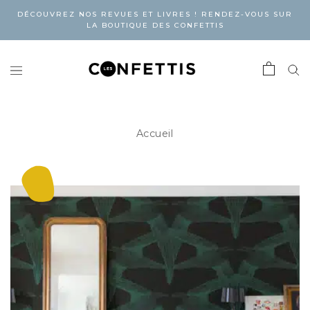
DÉCOUVREZ NOS REVUES ET LIVRES ! RENDEZ-VOUS SUR
LA BOUTIQUE DES CONFETTIS
Accueil