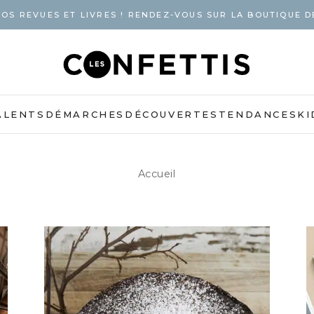
OS REVUES ET LIVRES ! RENDEZ-VOUS SUR LA BOUTIQUE D
ALENTS
DÉMARCHES
DÉCOUVERTES
TENDANCES
KI
Accueil