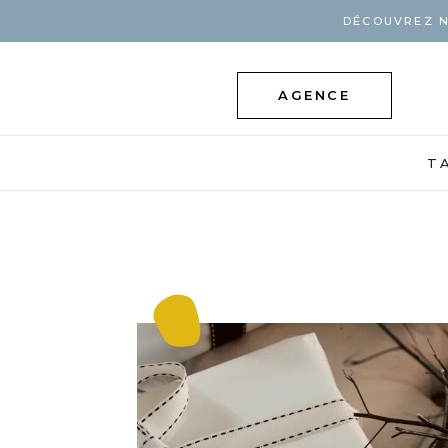
DÉCOUVREZ N
AGENCE
T