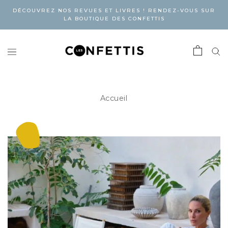
DÉCOUVREZ NOS REVUES ET LIVRES ! RENDEZ-VOUS SUR
LA BOUTIQUE DES CONFETTIS
Accueil