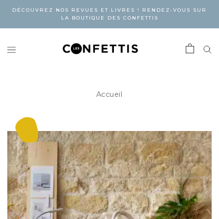
DÉCOUVREZ NOS REVUES ET LIVRES ! RENDEZ-VOUS SUR
LA BOUTIQUE DES CONFETTIS
Accueil