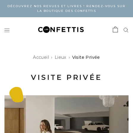
DÉCOUVREZ NOS REVUES ET LIVRES ! RENDEZ-VOUS SUR
LA BOUTIQUE DES CONFETTIS
Accueil
Lieux
Visite Privée
VISITE PRIVÉE