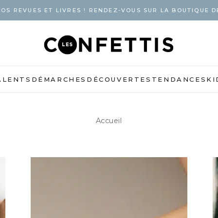
OS REVUES ET LIVRES ! RENDEZ-VOUS SUR LA BOUTIQUE D
ALENTS
DÉMARCHES
DÉCOUVERTES
TENDANCES
KI
Accueil