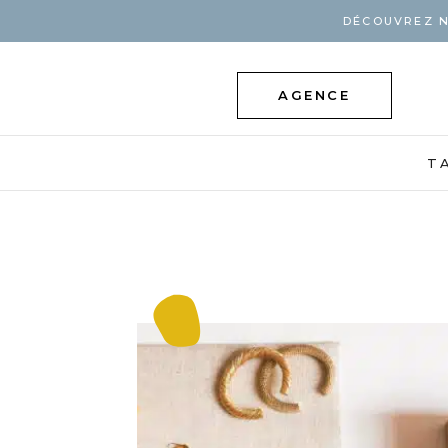
DÉCOUVREZ N
AGENCE
T