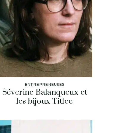
ENTREPRENEUSES
Séverine Balanqueux et
les bijoux Titlee