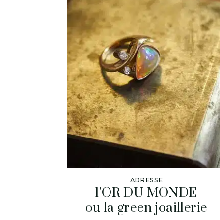
ADRESSE
l’OR DU MONDE
ou la green joaillerie