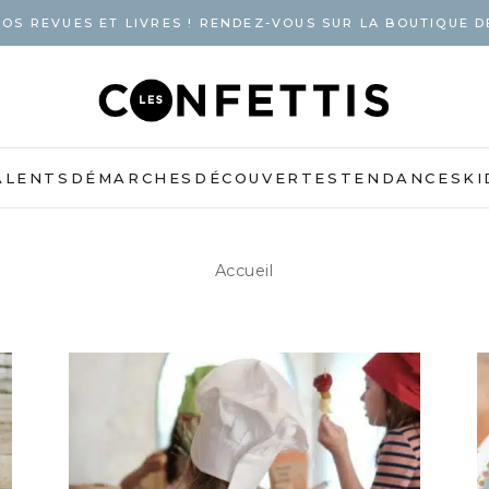
OS REVUES ET LIVRES ! RENDEZ-VOUS SUR LA BOUTIQUE D
ALENTS
DÉMARCHES
DÉCOUVERTES
TENDANCES
KI
Accueil