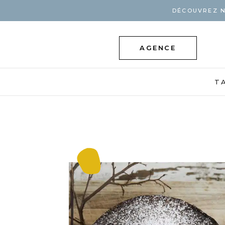
DÉCOUVREZ N
AGENCE
T