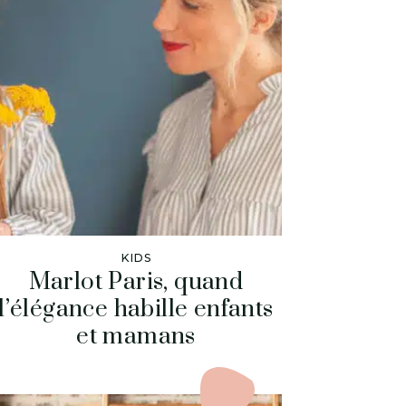
KIDS
Marlot Paris, quand
l’élégance habille enfants
et mamans