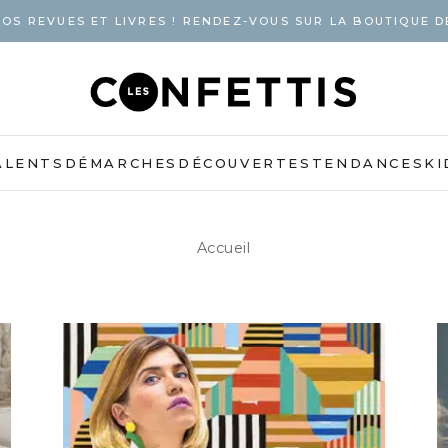
OS REVUES ET LIVRES ! RENDEZ-VOUS SUR LA BOUTIQUE D
ALENTS
DÉMARCHES
DÉCOUVERTES
TENDANCES
KI
Accueil