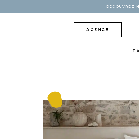
DÉCOUVREZ N
AGENCE
T