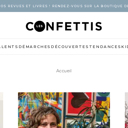
OS REVUES ET LIVRES ! RENDEZ-VOUS SUR LA BOUTIQUE D
ALENTS
DÉMARCHES
DÉCOUVERTES
TENDANCES
KI
Accueil