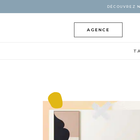
DÉCOUVREZ N
AGENCE
T