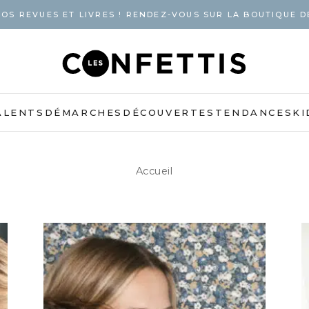
OS REVUES ET LIVRES ! RENDEZ-VOUS SUR LA BOUTIQUE D
ALENTS
DÉMARCHES
DÉCOUVERTES
TENDANCES
KI
Accueil