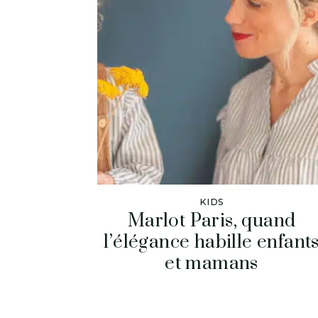
KIDS
Marlot Paris, quand
l’élégance habille enfant
et mamans