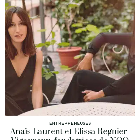
ENTREPRENEUSES
Anaïs Laurent et Elissa Regnier-