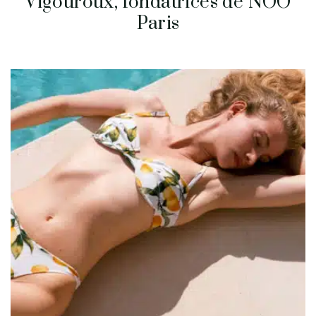
Vigouroux, fondatrices de NOO
Paris