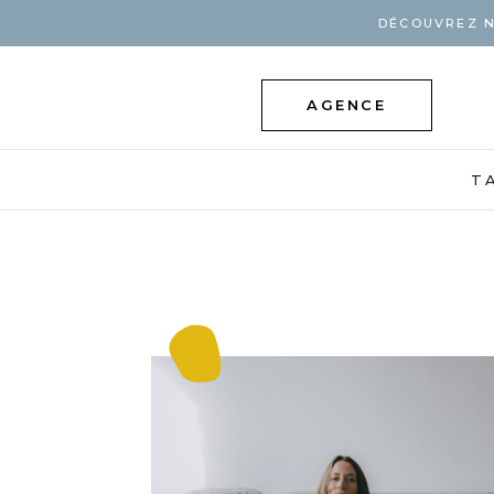
DÉCOUVREZ N
AGENCE
T