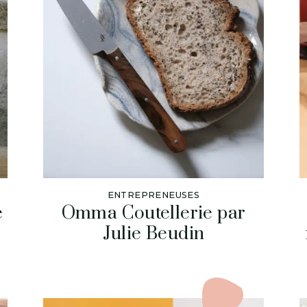
ENTREPRENEUSES
e
Omma Coutellerie par
Julie Beudin