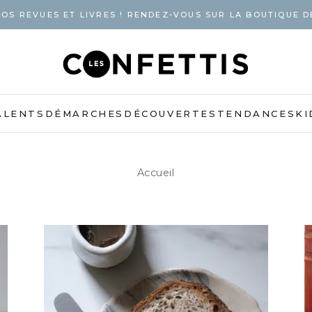
OS REVUES ET LIVRES ! RENDEZ-VOUS SUR LA BOUTIQUE D
ALENTS
DÉMARCHES
DÉCOUVERTES
TENDANCES
KI
Accueil