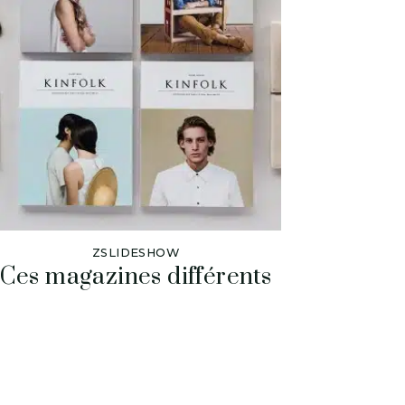
ZSLIDESHOW
Ces magazines différents