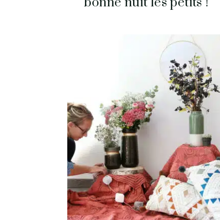
bonne nuit les petits !