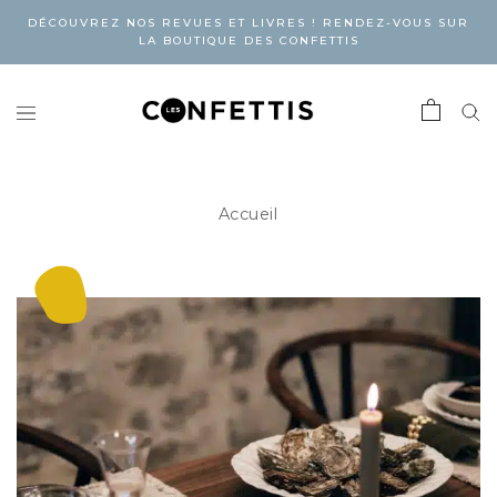
DÉCOUVREZ NOS REVUES ET LIVRES ! RENDEZ-VOUS SUR
LA BOUTIQUE DES CONFETTIS
Accueil