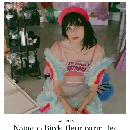
TALENTS
Natacha Birds, fleur parmi les