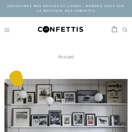
DÉCOUVREZ NOS REVUES ET LIVRES ! RENDEZ-VOUS SUR
LA BOUTIQUE DES CONFETTIS
Accueil