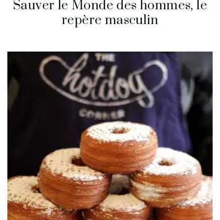
Sauver le Monde des hommes, le
repère masculin