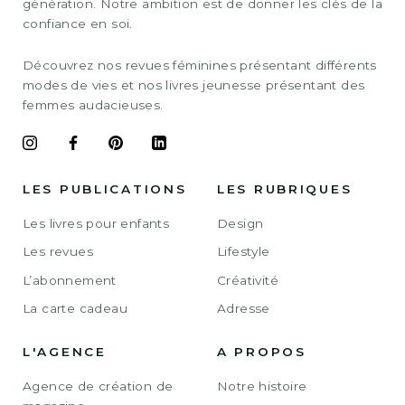
génération. Notre ambition est de donner les clés de la
confiance en soi.
Découvrez nos revues féminines présentant différents
modes de vies et nos livres jeunesse présentant des
femmes audacieuses.
LES PUBLICATIONS
LES RUBRIQUES
Les livres pour enfants
Design
Les revues
Lifestyle
L’abonnement
Créativité
La carte cadeau
Adresse
L'AGENCE
A PROPOS
Agence de création de
Notre histoire