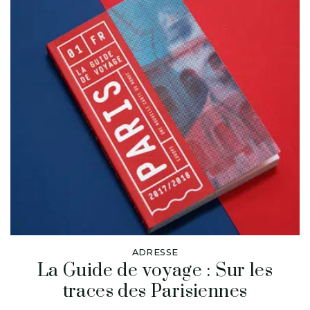
ADRESSE
La Guide de voyage : Sur les
traces des Parisiennes