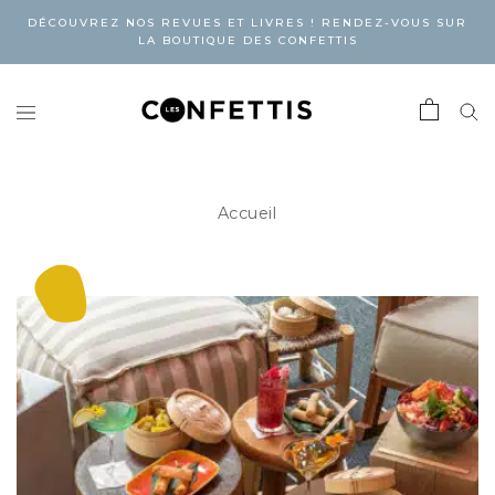
DÉCOUVREZ NOS REVUES ET LIVRES ! RENDEZ-VOUS SUR
LA BOUTIQUE DES CONFETTIS
Accueil