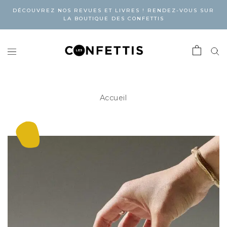
DÉCOUVREZ NOS REVUES ET LIVRES ! RENDEZ-VOUS SUR
LA BOUTIQUE DES CONFETTIS
Accueil