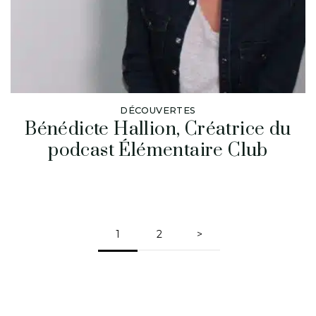
DÉCOUVERTES
Bénédicte Hallion, Créatrice du
podcast Élémentaire Club
1
2
>